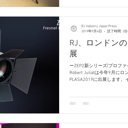
RJ Industry Japan Press
2019年9月4日
読了時間: 3分
RJ、ロンドンのP
展
ーZEP2新シリーズ(プロフ
Robert Juliatは今年9
PLASA2019に出展します
Ambersphere Solutio
PLASAでイノベーション賞...