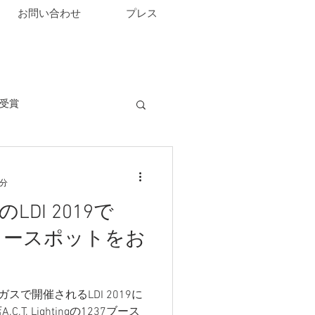
お問い合わせ
プレス
受賞
3分
DI 2019で
フォロースポットをお
スベガスで開催されるLDI 2019に
. Lightingの1237ブース