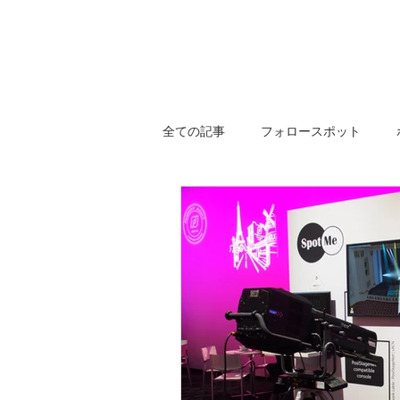
全ての記事
フォロースポット
プロファイルスポット
SpotMe