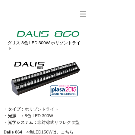
ダリス 8色 LED 300W ホリゾントライ
ト
・タイプ：
ホリゾントライト
・光源 ：
8色 LED 300W
​・光学システム：
非対称式リフレクタ型
​Dalis 864
4色LED150Wは、
こちら