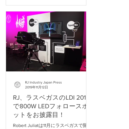
を採用しました。 機材導入は4Wall社
により実現しました。エル・テアトロ
は...
RJ Industry Japan Press
2019年11月12日
RJ、ラスベガスのLDI 2019
で800W LEDフォロースポ
ットをお披露目！
Robert Juliatは11月にラスベガスで開催