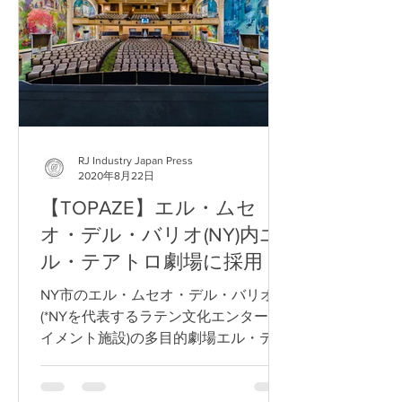
RJ Industry Japan Press
2020年8月22日
【TOPAZE】エル・ムセ
オ・デル・バリオ(NY)内エ
ル・テアトロ劇場に採用
NY市のエル・ムセオ・デル・バリオ
(*NYを代表するラテン文化エンターテ
イメント施設)の多目的劇場エル・テア
トロが、改修工事でRobert Juliat製フ
ォロースポット『TOPAZE(トパーズ)』